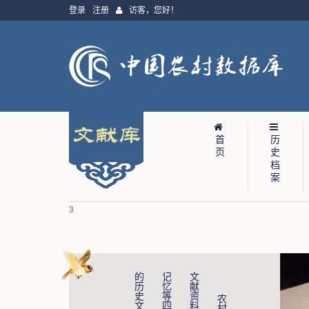
登录
注册
访客，
您好！
首页
历史档案
3